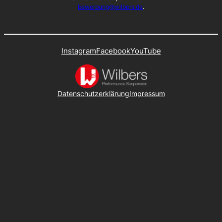
bewerbung@wilbers.de
.
Instagram
Facebook
YouTube
Datenschutzerklärung
Impressum