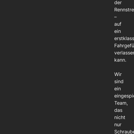
der
Rennstr
–
auf
ein
erstklas
Fahrgefü
verlasse
kann.
Wir
sind
ein
eingespi
Team,
das
nicht
nur
Schraub