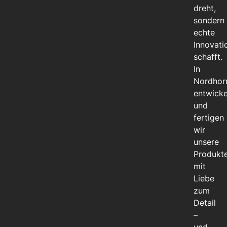
dreht,
sondern
echte
Innovati
schafft.
In
Nordhor
entwicke
und
fertigen
wir
unsere
Produkt
mit
Liebe
zum
Detail
–