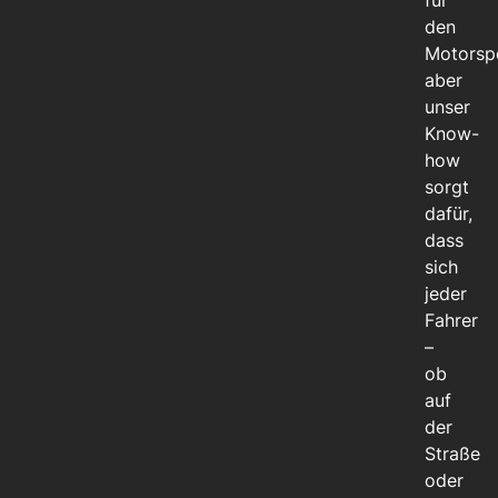
für
den
Motorspo
aber
unser
Know-
how
sorgt
dafür,
dass
sich
jeder
Fahrer
–
ob
auf
der
Straße
oder