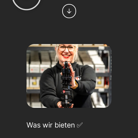
↓
Was wir bieten ✅️