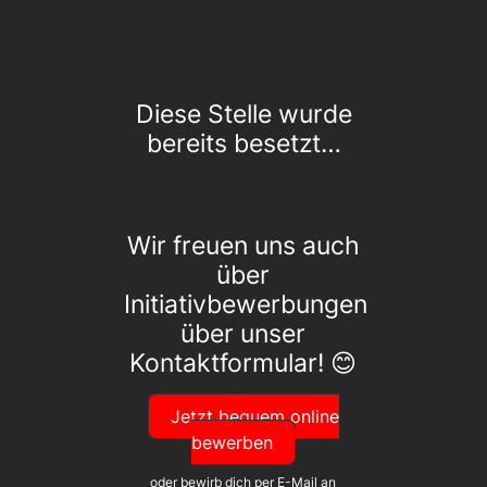
Diese Stelle wurde
bereits besetzt…
Wir freuen uns auch
über
Initiativbewerbungen
über unser
Kontaktformular! 😊
Jetzt bequem online
bewerben
oder bewirb dich per E-Mail an