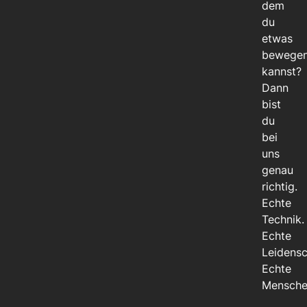
dem
du
etwas
bewege
kannst?
Dann
bist
du
bei
uns
genau
richtig.
Echte
Technik.
Echte
Leidensc
Echte
Mensche